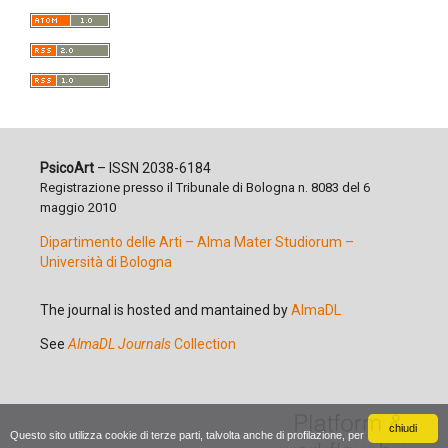
PsicoArt
– ISSN 2038-6184
Registrazione presso il Tribunale di Bologna n. 8083 del 6
maggio 2010
Dipartimento delle Arti – Alma Mater Studiorum –
Università di Bologna
The journal is hosted and mantained by
AlmaDL
See
AlmaDL Journals
Collection
chiudi
Questo sito utilizza cookie di terze parti, talvolta anche di profilazione, per