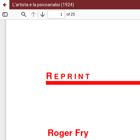
L'artista e la psicoanalisi (1924)