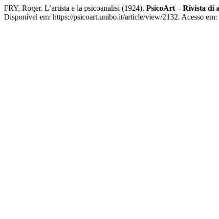
FRY, Roger. L’artista e la psicoanalisi (1924).
PsicoArt – Rivista di a
Disponível em: https://psicoart.unibo.it/article/view/2132. Acesso em: