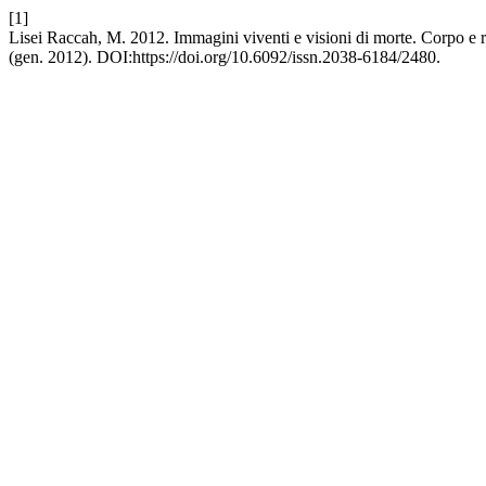
[1]
Lisei Raccah, M. 2012. Immagini viventi e visioni di morte. Corpo e 
(gen. 2012). DOI:https://doi.org/10.6092/issn.2038-6184/2480.