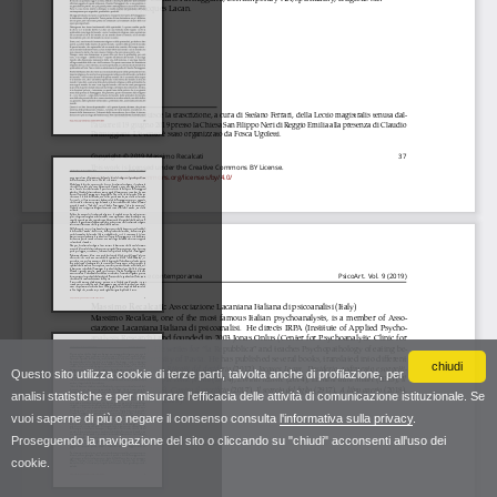
chiudi
Questo sito utilizza cookie di terze parti, talvolta anche di profilazione, per
analisi statistiche e per misurare l'efficacia delle attività di comunicazione istituzionale. Se
vuoi saperne di più o negare il consenso consulta
l'informativa sulla privacy
.
Proseguendo la navigazione del sito o cliccando su "chiudi" acconsenti all'uso dei
cookie.